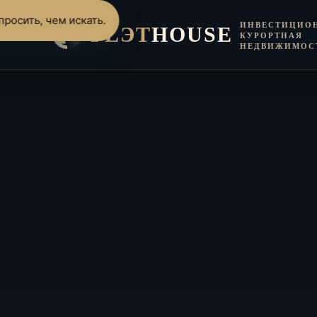
росить, чем искать.
ИНВЕСТИЦИО
FLЭT
HOUSE
КУРОРТНАЯ
НЕДВИЖИМОС