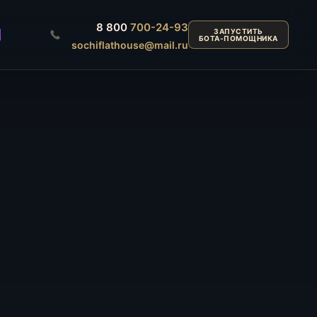
8 800
700-24-93
ЗАПУСТИТЬ
БОТА-ПОМОЩНИКА
sochiflathouse@mail.ru