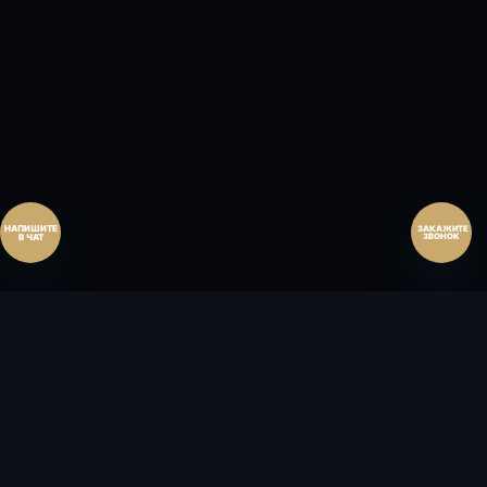
Перезвонить позднее
25:00:00
Согласен на обработку персональных данных.
Согласие
и
политика
.
Согласен на обработку персональных данных.
Согласие
и
политика
.
Перезвоните мне
ЗАКАЖИТЕ
ЗВОНОК