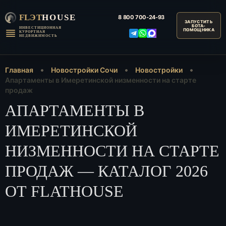
FLЭT
HOUSE
8 800
700-24-93
ИНВЕСТИЦИОННАЯ
КУРОРТНАЯ
НЕДВИЖИМОСТЬ
Главная
Новостройки Сочи
Новостройки
Апартаменты в Имеретинской низменности на старте
продаж
АПАРТАМЕНТЫ В
ИМЕРЕТИНСКОЙ
НИЗМЕННОСТИ НА СТАРТЕ
ПРОДАЖ — КАТАЛОГ 2026
ОТ FLATHOUSE