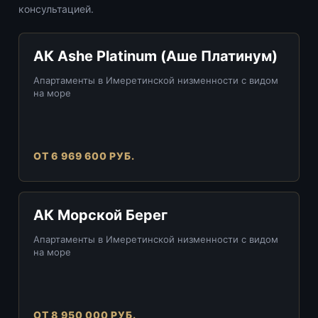
консультацией.
АК Ashe Platinum (Аше Платинум)
Апартаменты в Имеретинской низменности с видом
на море
ОТ 6 969 600 РУБ.
АК Морской Берег
Апартаменты в Имеретинской низменности с видом
на море
ОТ 8 950 000 РУБ.