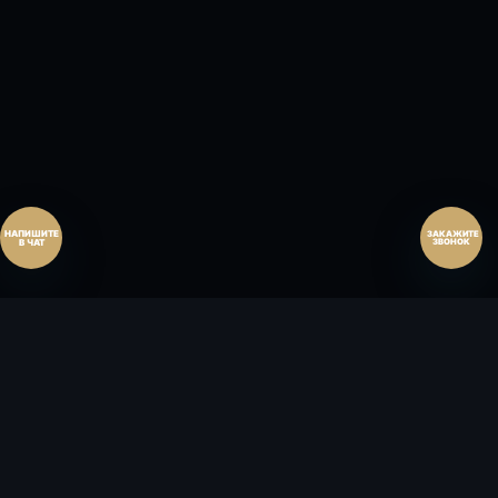
Перезвонить позднее
25:00:00
Согласен на обработку персональных данных.
Согласие
и
политика
.
Согласен на обработку персональных данных.
Согласие
и
политика
.
Перезвоните мне
ЗАКАЖИТЕ
ЗВОНОК