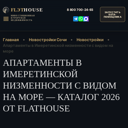
FLЭT
HOUSE
8 800
700-24-93
ИНВЕСТИЦИОННАЯ
КУРОРТНАЯ
НЕДВИЖИМОСТЬ
Главная
Новостройки Сочи
Новостройки
Апартаменты в Имеретинской низменности с видом на
море
АПАРТАМЕНТЫ В
ИМЕРЕТИНСКОЙ
НИЗМЕННОСТИ С ВИДОМ
НА МОРЕ — КАТАЛОГ 2026
ОТ FLATHOUSE