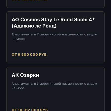
АО Cosmos Stay Le Rond Sochi 4*
(Адажио ле Ронд)
Апартаменты в Имеретинской низменности с видом
на море
ОТ 9 500 000 РУБ.
АК Озерки
Апартаменты в Имеретинской низменности с видом
на море
ОТ 10 912 000 РУБ.